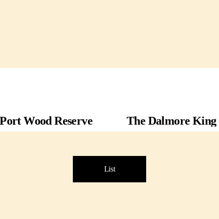
Port Wood Reserve
The Dalmore King A
List